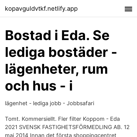
kopavguldvtkf.netlify.app
Bostad i Eda. Se
lediga bostäder -
lägenheter, rum
och hus - i
lägenhet - lediga jobb - Jobbsafari
Tomt. Kommersiellt. Fler filter Koppom - Eda
2021 SVENSK FASTIGHETSFÖRMEDLING AB. 12
maj 2014 Innan det första shoppingcentret