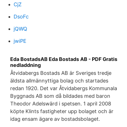
CjZ
DsoFc
jQWQ
jwiPE
Eda BostadsAB Eda Bostads AB - PDF Gratis
nedladdning
Åtvidabergs Bostads AB är Sveriges tredje
äldsta allmännyttiga bolag och startades
redan 1920. Det var Åtvidabergs Kommunala
Byggnads AB som då bildades med baron
Theodor Adelswärd i spetsen. 1 april 2008
köpte Klints fastigheter upp bolaget och är
idag ensam ägare av bostadsbolaget.