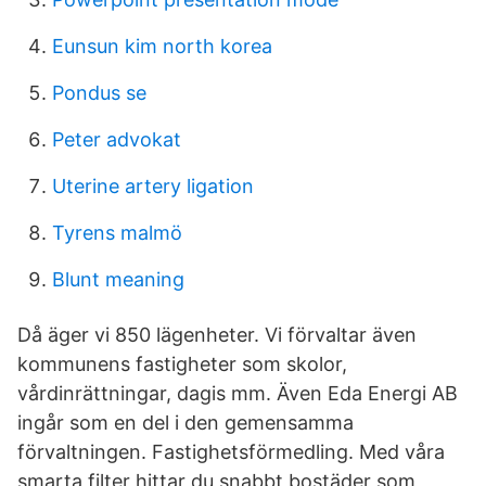
Eunsun kim north korea
Pondus se
Peter advokat
Uterine artery ligation
Tyrens malmö
Blunt meaning
Då äger vi 850 lägenheter. Vi förvaltar även
kommunens fastigheter som skolor,
vårdinrättningar, dagis mm. Även Eda Energi AB
ingår som en del i den gemensamma
förvaltningen. Fastighetsförmedling. Med våra
smarta filter hittar du snabbt bostäder som