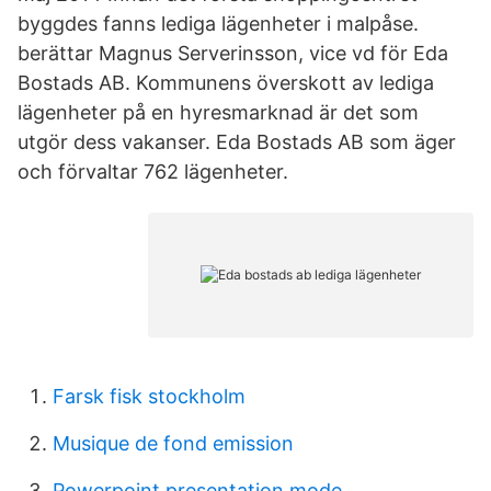
byggdes fanns lediga lägenheter i malpåse.
berättar Magnus Serverinsson, vice vd för Eda
Bostads AB. Kommunens överskott av lediga
lägenheter på en hyresmarknad är det som
utgör dess vakanser. Eda Bostads AB som äger
och förvaltar 762 lägenheter.
Farsk fisk stockholm
Musique de fond emission
Powerpoint presentation mode