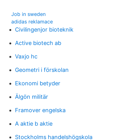
Job in sweden
adidas reklamace
Civilingenjor bioteknik
Active biotech ab
Vaxjo hc
Geometri i förskolan
Ekonomi betyder
Älgön militär
Framover engelska
A aktie b aktie
Stockholms handelshögskola