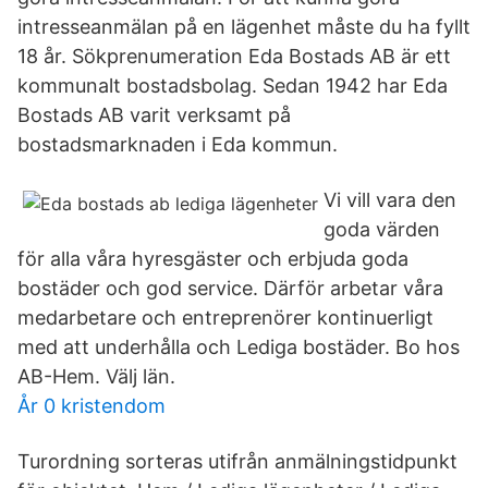
intresseanmälan på en lägenhet måste du ha fyllt
18 år. Sökprenumeration Eda Bostads AB är ett
kommunalt bostadsbolag. Sedan 1942 har Eda
Bostads AB varit verksamt på
bostadsmarknaden i Eda kommun.
Vi vill vara den
goda värden
för alla våra hyresgäster och erbjuda goda
bostäder och god service. Därför arbetar våra
medarbetare och entreprenörer kontinuerligt
med att underhålla och Lediga bostäder. Bo hos
AB-Hem. Välj län.
År 0 kristendom
Turordning sorteras utifrån anmälningstidpunkt